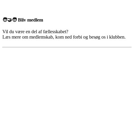
🧑‍🤝‍🧑 Bliv medlem
Vil du være en del af fællesskabet?
Læs mere om medlemskab, kom ned forbi og besøg os i klubben.