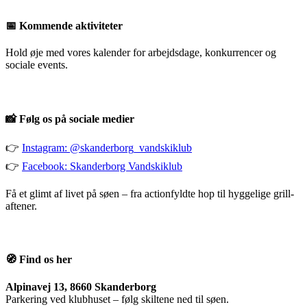
📅 Kommende aktiviteter
Hold øje med vores kalender for arbejdsdage, konkurrencer og
sociale events.
📸 Følg os på sociale medier
👉
Instagram: @skanderborg_vandskiklub
👉
Facebook: Skanderborg Vandskiklub
Få et glimt af livet på søen – fra actionfyldte hop til hyggelige grill-
aftener.
🧭 Find os her
Alpinavej 13, 8660 Skanderborg
Parkering ved klubhuset – følg skiltene ned til søen.