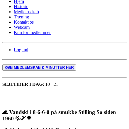
Hjem
Historie
Medlemsskab
Træning
Kontakt os
Webcam
Kun for medlemmer
Log ind
KØB MEDLEMSKAB & MINUTTER HER
SEJLTIDER I DAG:
10 - 21
🌊
Vandski i 8-6-6-0 på smukke Stilling Sø siden
1960
💦🎿🌳