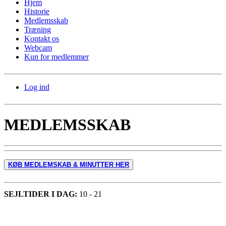
Hjem
Historie
Medlemsskab
Træning
Kontakt os
Webcam
Kun for medlemmer
Log ind
MEDLEMSSKAB
KØB MEDLEMSKAB & MINUTTER HER
SEJLTIDER I DAG:
10 - 21