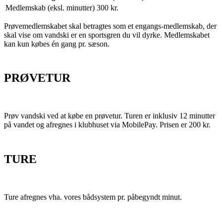
Medlemskab (eksl. minutter)
300 kr.
Prøvemedlemskabet skal betragtes som et engangs-medlemskab, der
skal vise om vandski er en sportsgren du vil dyrke. Medlemskabet
kan kun købes én gang pr. sæson.
PRØVETUR
Prøv vandski ved at købe en prøvetur. Turen er inklusiv 12 minutter
på vandet og afregnes i klubhuset via MobilePay. Prisen er 200 kr.
TURE
Ture afregnes vha. vores bådsystem pr. påbegyndt minut.